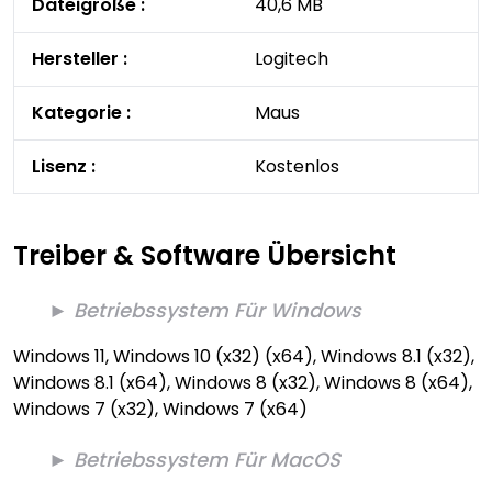
Dateigröße
:
40,6 MB
Hersteller
:
Logitech
Kategorie
:
Maus
Lisenz
:
Kostenlos
Treiber & Software Übersicht
► Betriebssystem Für Windows
Windows 11, Windows 10 (x32) (x64), Windows 8.1 (x32),
Windows 8.1 (x64), Windows 8 (x32), Windows 8 (x64),
Windows 7 (x32), Windows 7 (x64)
► Betriebssystem Für MacOS