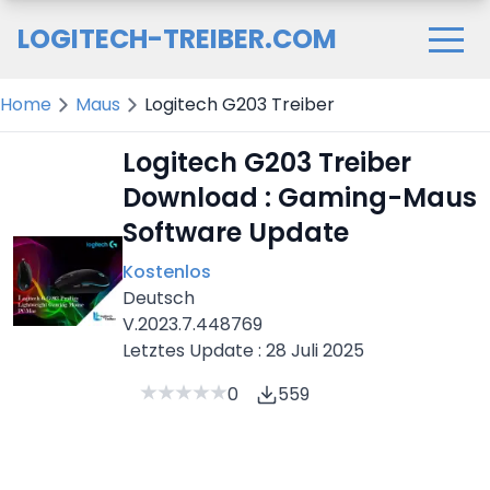
LOGITECH-TREIBER.COM
Home
Maus
Logitech G203 Treiber
Logitech G203 Treiber
Download : Gaming-Maus
Software Update
Kostenlos
Deutsch
V.2023.7.448769
Letztes Update : 28 Juli 2025
0
559