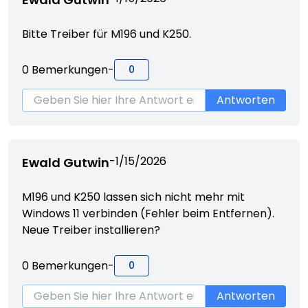
Bitte Treiber für M196 und K250.
0
Bemerkungen
-
0
Antworten
-
1/15/2026
Ewald Gutwin
M196 und K250 lassen sich nicht mehr mit
Windows 11 verbinden (Fehler beim Entfernen).
Neue Treiber installieren?
0
Bemerkungen
-
0
Antworten