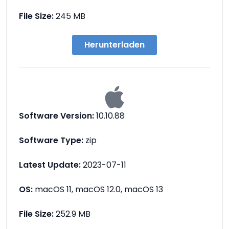
File Size:
245 MB
Herunterladen
Software Version:
10.10.88
Software Type:
zip
Latest Update:
2023-07-11
OS:
macOS 11, macOS 12.0, macOS 13
File Size:
252.9 MB