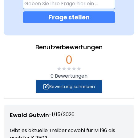
Frage stellen
Benutzerbewertungen
0
0
Bewertungen
Bewertung schreiben
-
1/15/2026
Ewald Gutwin
Gibt es aktuelle Treiber sowohl für M 196 als
auch für K 250?