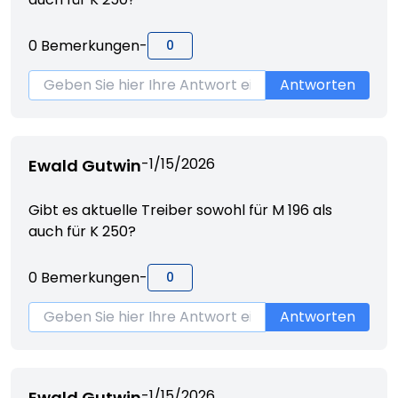
0
Bemerkungen
-
0
Antworten
-
1/15/2026
Ewald Gutwin
Gibt es aktuelle Treiber sowohl für M 196 als
auch für K 250?
0
Bemerkungen
-
0
Antworten
-
1/15/2026
Ewald Gutwin