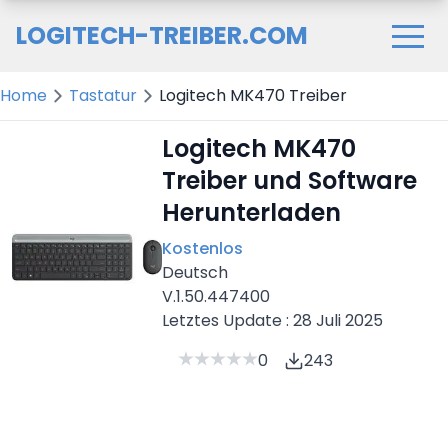
LOGITECH-TREIBER.COM
Home
Tastatur
Logitech MK470 Treiber
Logitech MK470
Treiber und Software
Herunterladen
Kostenlos
Deutsch
V.1.50.447400
Letztes Update : 28 Juli 2025
0
243