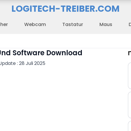
LOGITECH-TREIBER.COM
cher
Webcam
Tastatur
Maus
D
 Und Software Download
Update : 28 Juli 2025