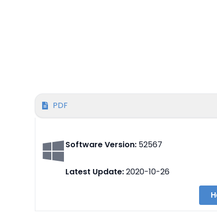
PDF
Software Version:
52567
Latest Update:
2020-10-26
H