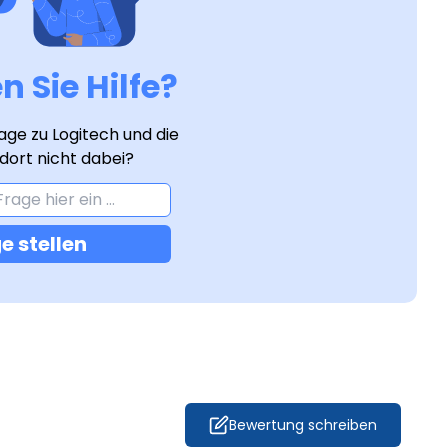
 Sie Hilfe?
age zu Logitech und die
 dort nicht dabei?
e stellen
Bewertung schreiben