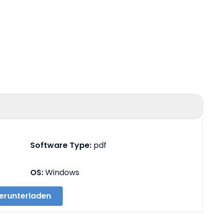
Software Type:
pdf
OS:
Windows
erunterladen