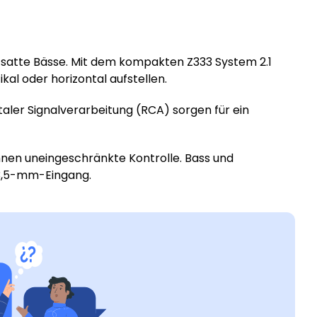
d satte Bässe. Mit dem kompakten Z333 System 2.1
kal oder horizontal aufstellen.
taler Signalverarbeitung (RCA) sorgen für ein
Ihnen uneingeschränkte Kontrolle. Bass und
, 3,5-mm-Eingang.