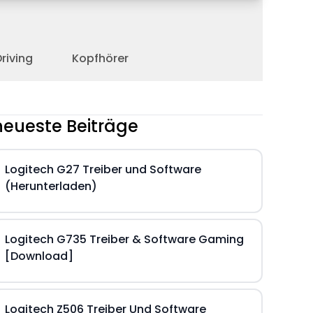
riving
Kopfhörer
neueste Beiträge
Logitech G27 Treiber und Software
(Herunterladen)
Logitech G735 Treiber & Software Gaming
[Download]
Logitech Z506 Treiber Und Software