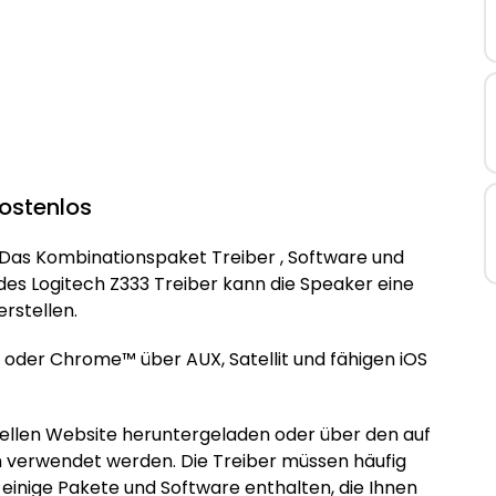
Kostenlos
Das Kombinationspaket Treiber , Software und
 des Logitech Z333 Treiber kann die Speaker eine
stellen.
 oder Chrome™ über AUX, Satellit und fähigen iOS
iziellen Website heruntergeladen oder über den auf
verwendet werden. Die Treiber müssen häufig
 einige Pakete und Software enthalten, die Ihnen