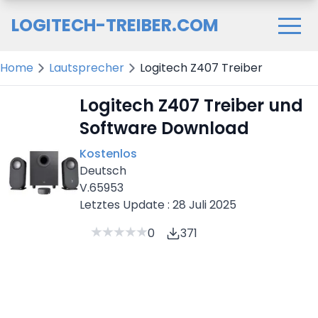
LOGITECH-TREIBER.COM
Home
Lautsprecher
Logitech Z407 Treiber
Logitech Z407 Treiber und
Software Download
Kostenlos
Deutsch
V.65953
Letztes Update : 28 Juli 2025
0
371