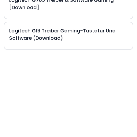
Logitech G705 Treiber & Software Gaming
[Download]
Logitech G19 Treiber Gaming-Tastatur Und
Software (Download)